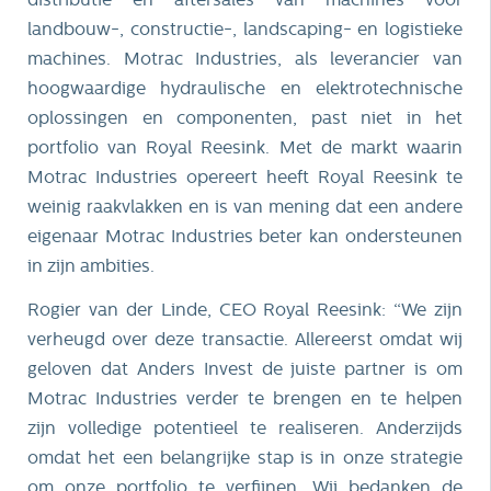
landbouw-, constructie-, landscaping- en logistieke
machines. Motrac Industries, als leverancier van
hoogwaardige hydraulische en elektrotechnische
oplossingen en componenten, past niet in het
portfolio van Royal Reesink. Met de markt waarin
Motrac Industries opereert heeft Royal Reesink te
weinig raakvlakken en is van mening dat een andere
eigenaar Motrac Industries beter kan ondersteunen
in zijn ambities.
Rogier van der Linde, CEO Royal Reesink: “We zijn
verheugd over deze transactie. Allereerst omdat wij
geloven dat Anders Invest de juiste partner is om
Motrac Industries verder te brengen en te helpen
zijn volledige potentieel te realiseren. Anderzijds
omdat het een belangrijke stap is in onze strategie
om onze portfolio te verfijnen. Wij bedanken de