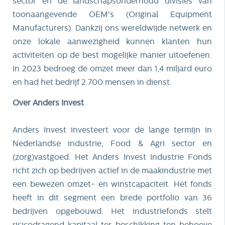
sector en de landschapsonderhoud divisies van
toonaangevende OEM's (Original Equipment
Manufacturers). Dankzij ons wereldwijde netwerk en
onze lokale aanwezigheid kunnen klanten hun
activiteiten op de best mogelijke manier uitoefenen.
In 2023 bedroeg de omzet meer dan 1,4 miljard euro
en had het bedrijf 2.700 mensen in dienst.
Over Anders Invest
Anders Invest investeert voor de lange termijn in
Nederlandse industrie, Food & Agri sector en
(zorg)vastgoed. Het Anders Invest Industrie Fonds
richt zich op bedrijven actief in de maakindustrie met
een bewezen omzet- en winstcapaciteit. Het fonds
heeft in dit segment een brede portfolio van 36
bedrijven opgebouwd. Het industriefonds stelt
risicodragend kapitaal ter beschikking ten behoeve