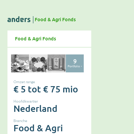
Food & Agri Fonds
Food & Agri Fonds
9
Portfolio >
Omzet range
€ 5 tot € 75 mio
Hoofdkwartier
Nederland
Branche
Food & Agri