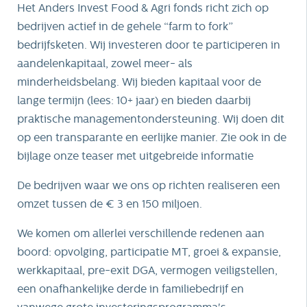
Het Anders Invest Food & Agri fonds richt zich op
bedrijven actief in de gehele “farm to fork”
bedrijfsketen. Wij investeren door te participeren in
aandelenkapitaal, zowel meer- als
minderheidsbelang. Wij bieden kapitaal voor de
lange termijn (lees: 10+ jaar) en bieden daarbij
praktische managementondersteuning. Wij doen dit
op een transparante en eerlijke manier. Zie ook in de
bijlage onze teaser met uitgebreide informatie
De bedrijven waar we ons op richten realiseren een
omzet tussen de € 3 en 150 miljoen.
We komen om allerlei verschillende redenen aan
boord: opvolging, participatie MT, groei & expansie,
werkkapitaal, pre-exit DGA, vermogen veiligstellen,
een onafhankelijke derde in familiebedrijf en