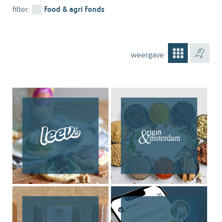
food & agri fonds
filter:
weergave: