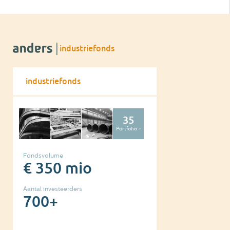
industriefonds
industriefonds
35
Portfolio >
Fondsvolume
€ 350 mio
Aantal investeerders
700+