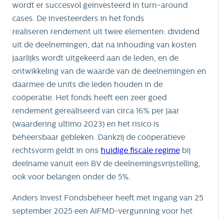
wordt er succesvol geinvesteerd in turn-around
cases. De investeerders in het fonds
realiseren rendement uit twee elementen: dividend
uit de deelnemingen, dat na inhouding van kosten
jaarlijks wordt uitgekeerd aan de leden, en de
ontwikkeling van de waarde van de deelnemingen en
daarmee de units die leden houden in de
coöperatie. Het fonds heeft een zeer goed
rendement gerealiseerd van circa 16% per jaar
(waardering ultimo 2023) en het risico is
beheersbaar gebleken. Dankzij de coöperatieve
rechtsvorm geldt in ons
huidige fiscale regime
bij
deelname vanuit een BV de deelnemingsvrijstelling,
ook voor belangen onder de 5%.
Anders Invest Fondsbeheer heeft met ingang van 25
september 2025 een AIFMD-vergunning voor het