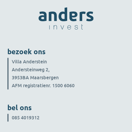
bezoek ons
Villa Anderstein
Andersteinweg 2,
3953BA Maarsbergen
AFM registratienr. 1500 6060
bel ons
085 4019312