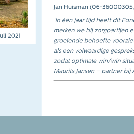
Jan Huisman (06-36000305
‘In één jaar tijd heeft dit F
merken we bij zorgpartijen e
juli 2021
groeiende behoefte voorziet
als een volwaardige gesprek
zodat optimale win/win situ
Maurits Jansen – partner bij 