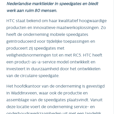
Nederlandse marktleider in speedgates en biedt
werk aan ruim 80 mensen.
HTC staat bekend om haar kwalitatief hoogwaardige
producten en innovatieve maatwerkoplossingen. Zo
heeft de onderneming mobiele speedgates
geïntroduceerd voor tijdelijke toepassingen en
produceert zij speedgates met
veiligheidsnormeringen tot en met RC5. HTC heeft
een product-as-a-service model ontwikkelt en
investeert in duurzaamheid door het ontwikkelen
van de circulaire speedgate.
Het hoofdkantoor van de onderneming is gevestigd
in Waddinxveen, waar ook de productie en
assemblage van de speedgates plaatsvindt. Vanuit
deze locatie voert de onderneming service- en
onderhoudswerkzaamheden uit met een landelijk