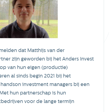
melden dat Matthijs van der
tner zijn geworden bij het Anders Invest
oop van hun eigen (productie)
en al sinds begin 2021 bij het
s handson investment managers bij een
 Met hun partnerschap is hun
bedrijven voor de lange termijn