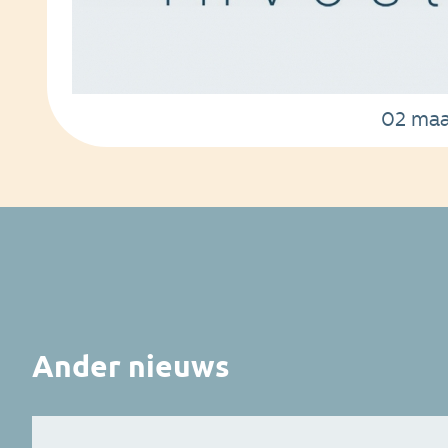
02 maa
Ander nieuws