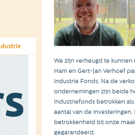
ndustrie
We zijn verheugd te kunnen 
Ham en Gert-Jan Verhoef par
Industrie Fonds. Na de verk
ondernemingen zijn beide her
Industriefonds betrokken al
aantal van de investeringen.
betrokkenheid bij onze maak
gegarandeerd.