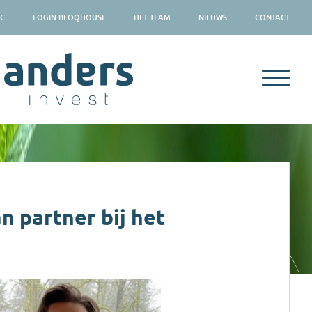
SC
LOGIN BLOQHOUSE
HET TEAM
NIEUWS
CONTACT
n partner bij het