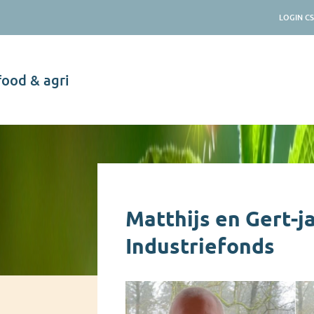
LOGIN C
food & agri
Nieuws
Matthijs en Gert-ja
Industriefonds