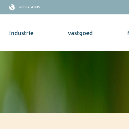
NEDERLANDS
industrie
vastgoed