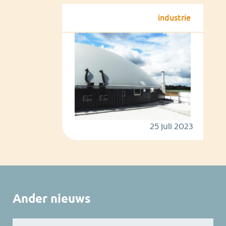
industrie
25 juli 2023
Ander nieuws