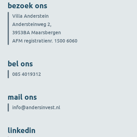
bezoek ons
Villa Anderstein
Andersteinweg 2,
3953BA Maarsbergen
AFM registratienr. 1500 6060
bel ons
085 4019312
mail ons
info@andersinvest.nl
linkedin