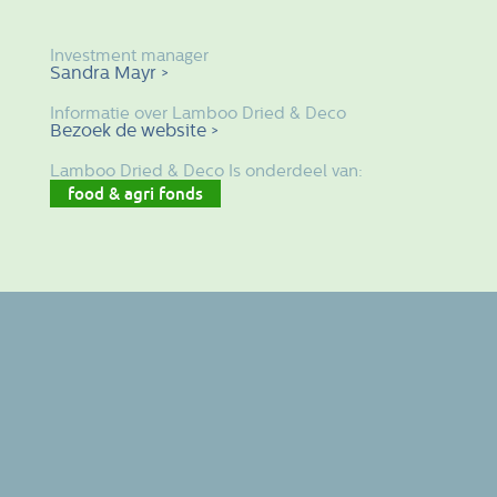
Investment manager
Sandra Mayr >
Informatie over Lamboo Dried & Deco
Bezoek de website >
Lamboo Dried & Deco Is onderdeel van:
food & agri fonds