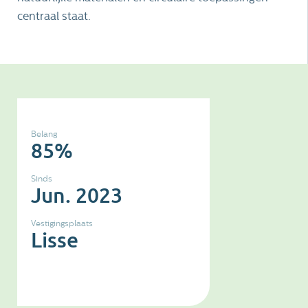
centraal staat.
Belang
85%
Sinds
Jun. 2023
Vestigingsplaats
Lisse