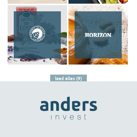
laad alles (9)