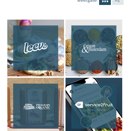
weergave: