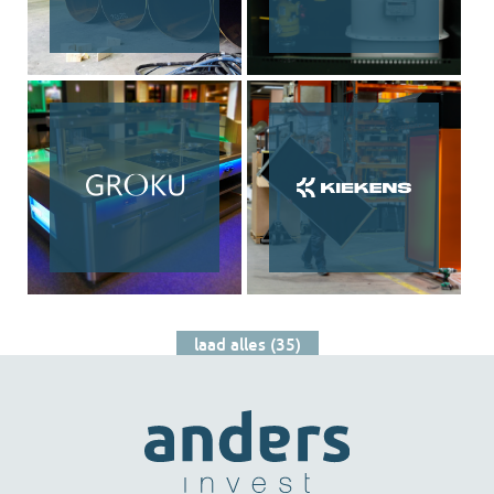
laad alles (35)