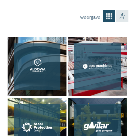
weergave: