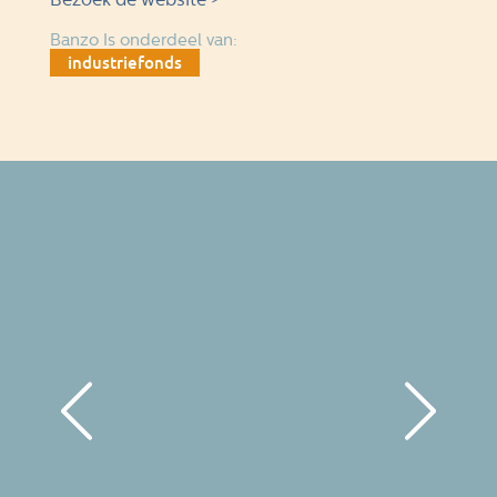
Banzo Is onderdeel van:
industriefonds