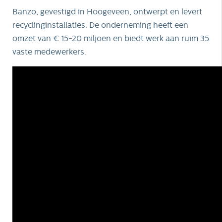
Banzo, gevestigd in Hoogeveen, ontwerpt en levert
recyclinginstallaties. De onderneming heeft een
omzet van € 15-20 miljoen en biedt werk aan ruim 35
vaste medewerkers.