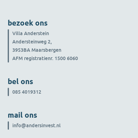
bezoek ons
Villa Anderstein
Andersteinweg 2,
3953BA Maarsbergen
AFM registratienr. 1500 6060
bel ons
085 4019312
mail ons
info@andersinvest.nl