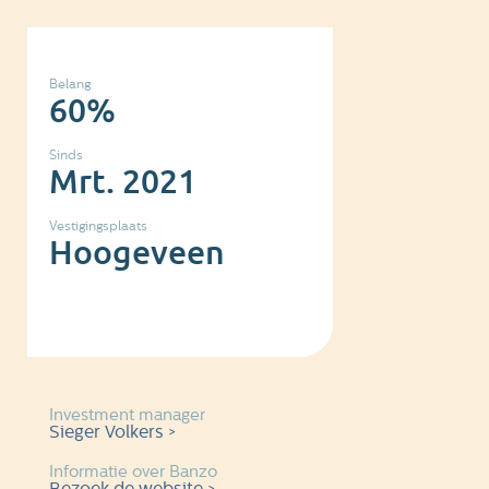
Belang
60%
Sinds
Mrt. 2021
Vestigingsplaats
Hoogeveen
Investment manager
Sieger Volkers >
Informatie over Banzo
Bezoek de website >