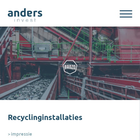
Recyclinginstallaties
impressie