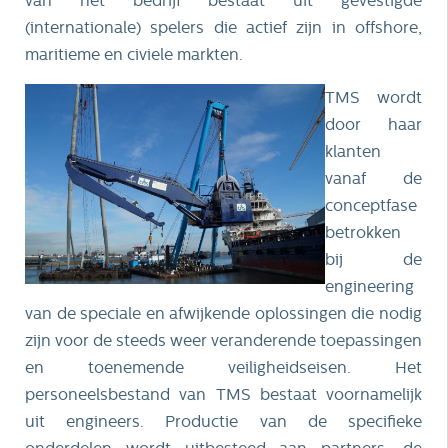
van het bedrijf bestaat uit gevestigde
(internationale) spelers die actief zijn in offshore,
maritieme en civiele markten.
TMS wordt
door haar
klanten
vanaf de
conceptfase
betrokken
bij de
engineering
van de speciale en afwijkende oplossingen die nodig
zijn voor de steeds weer veranderende toepassingen
en toenemende veiligheidseisen. Het
personeelsbestand van TMS bestaat voornamelijk
uit engineers. Productie van de specifieke