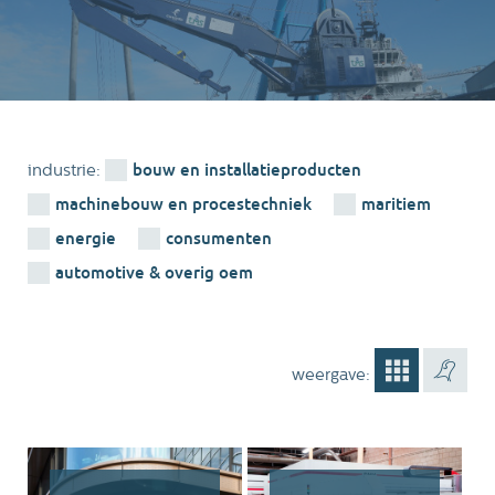
bouw en installatieproducten
industrie:
machinebouw en procestechniek
maritiem
energie
consumenten
automotive & overig oem
weergave: