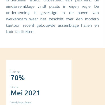
onderdelen wordt uitbesteed aan partners, de
eindassemblage vindt plaats in eigen regie. De
onderneming is gevestigd in de haven van
Werkendam waar het beschikt over een modern
kantoor, recent gebouwde assemblage hallen en
kade faciliteiten.
Belang
70%
Sinds
Mei 2021
Vestigingsplaats