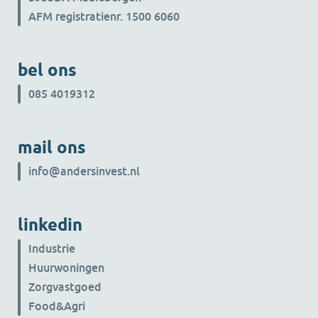
AFM registratienr. 1500 6060
bel ons
085 4019312
mail ons
info@andersinvest.nl
linkedin
Industrie
Huurwoningen
Zorgvastgoed
Food&Agri