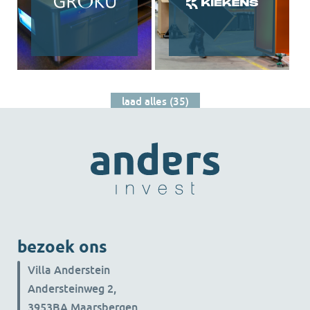
laad alles (35)
bezoek ons
Villa Anderstein
Andersteinweg 2,
3953BA Maarsbergen