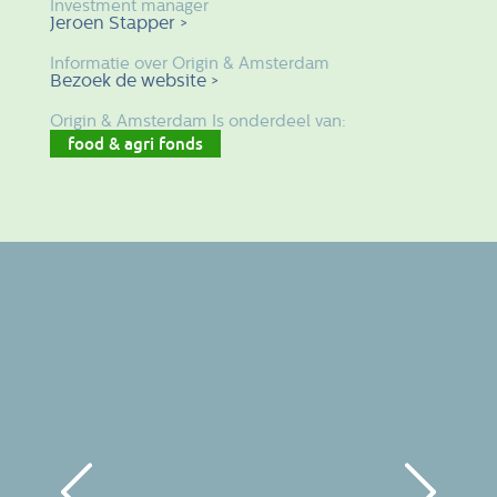
Investment manager
Jeroen Stapper >
Informatie over Origin & Amsterdam
Bezoek de website >
Origin & Amsterdam Is onderdeel van:
food & agri fonds