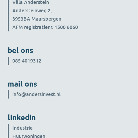
Villa Anderstein
Andersteinweg 2,
3953BA Maarsbergen
AFM registratienr. 1500 6060
bel ons
085 4019312
mail ons
info@andersinvest.nl
linkedin
Industrie
Huurwoningen