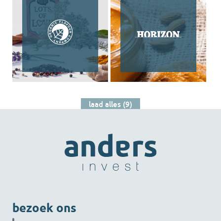
laad alles (9)
bezoek ons