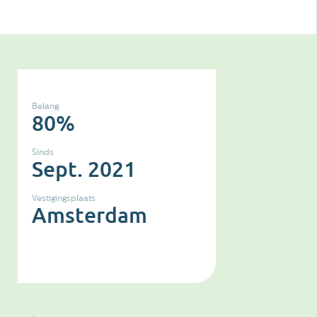
Belang
80%
Sinds
Sept. 2021
Vestigingsplaats
Amsterdam